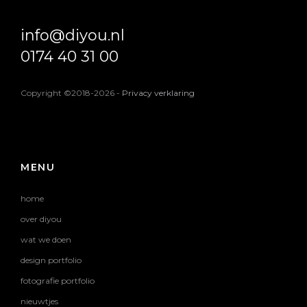
info@diyou.nl
0174 40 31 00
Copyright ©2018-2026
-
Privacy verklaring
MENU
home
over diyou
wat we doen
design portfolio
fotografie portfolio
nieuwtjes