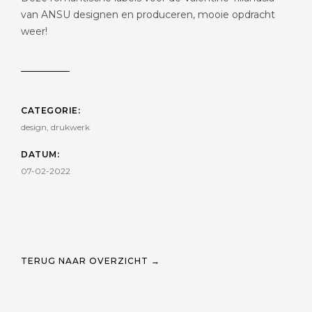
van ANSU designen en produceren, mooie opdracht
weer!
CATEGORIE:
design, drukwerk
DATUM:
07-02-2022
TERUG NAAR OVERZICHT →