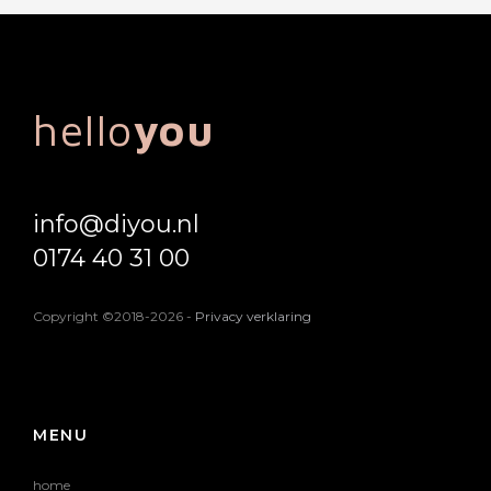
hello
you
info@diyou.nl
0174 40 31 00
Copyright ©2018-2026
-
Privacy verklaring
MENU
home