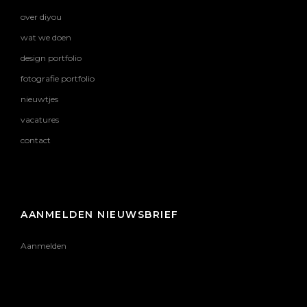
over diyou
wat we doen
design portfolio
fotografie portfolio
nieuwtjes
vacatures
contact
AANMELDEN NIEUWSBRIEF
Aanmelden