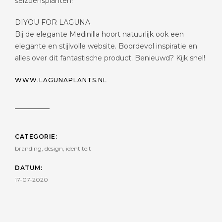
seizoensplanten!
DIYOU FOR LAGUNA
Bij de elegante Medinilla hoort natuurlijk ook een
elegante en stijlvolle website. Boordevol inspiratie en
alles over dit fantastische product. Benieuwd? Kijk snel!
WWW.LAGUNAPLANTS.NL
CATEGORIE:
branding, design, identiteit
DATUM:
17-07-2020