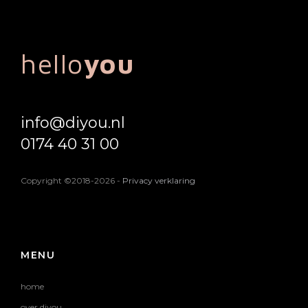
hello
you
info@diyou.nl
0174 40 31 00
Copyright ©2018-2026
-
Privacy verklaring
MENU
home
over diyou