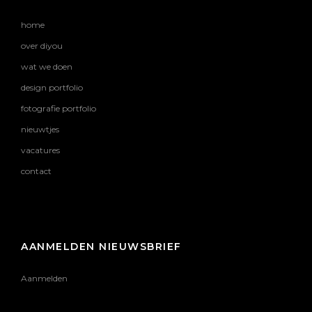
home
over diyou
wat we doen
design portfolio
fotografie portfolio
nieuwtjes
vacatures
contact
AANMELDEN NIEUWSBRIEF
Aanmelden