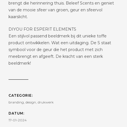
brengt die herinnering thuis. Beleef Scents en geniet
van de mooie sfeer van groen, geur en sfeervol
kaarslicht.
DIYOU FOR ESPERIT ELEMENTS
Een stijlvol passend beeldmerk bij dit unieke toffe
product ontwikkelen. Wat een uitdaging. De S staat
symbool voor de geur die het product met zich
meebrengt en afgeeft. De kracht van een sterk
beeldmerk!
CATEGORIE:
branding, design, drukwerk
DATUM:
17-01-2024