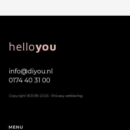
hello
you
info@diyou.nl
0174 40 31 00
Copyright ©2018-2026
-
Privacy verklaring
MENU