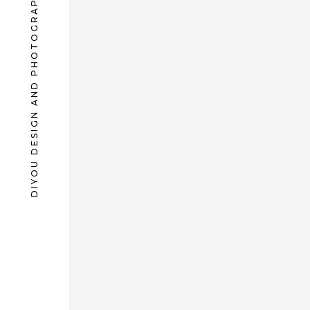
DIYOU DESIGN AND PHOTOGRAPHY