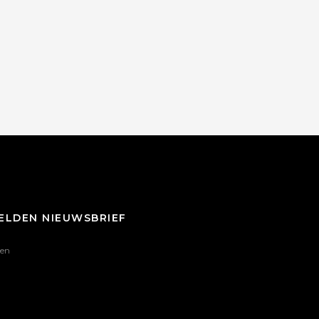
ELDEN NIEUWSBRIEF
en