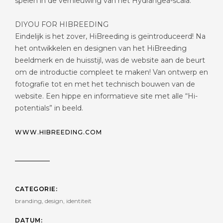
spelen in de vernieuwing van het Hydrangea-scala.
DIYOU FOR HIBREEDING
Eindelijk is het zover, HiBreeding is geïntroduceerd! Na
het ontwikkelen en designen van het HiBreeding
beeldmerk en de huisstijl, was de website aan de beurt
om de introductie compleet te maken! Van ontwerp en
fotografie tot en met het technisch bouwen van de
website. Een hippe en informatieve site met alle “Hi-
potentials” in beeld.
WWW.HIBREEDING.COM
CATEGORIE:
branding, design, identiteit
DATUM: