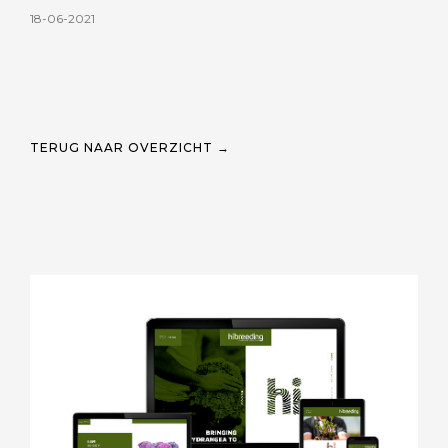
18-06-2021
TERUG NAAR OVERZICHT →