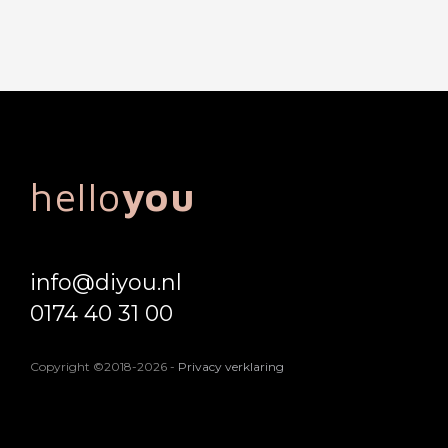
hello
you
info@diyou.nl
0174 40 31 00
Copyright ©2018-2026
-
Privacy verklaring