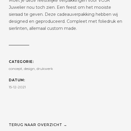
Moet je deze feestelijke verpakkingen voor VOJA
Juwelier nou toch zien. Een feest om het mooiste
sieraad te geven. Deze cadeauverpakking hebben wij
designed en geproduceerd. Compleet met foliedruk en
sierlinten, allemaal custom made.
CATEGORIE:
concept, design, drukwerk
DATUM:
15-12-2021
TERUG NAAR OVERZICHT →