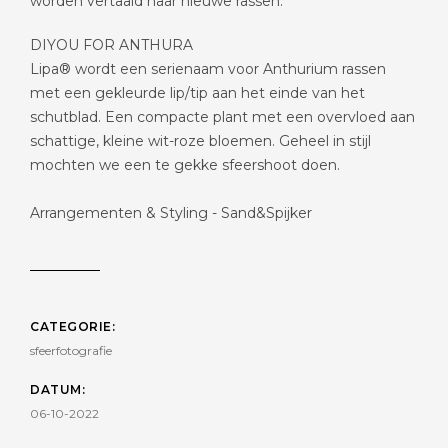
worden vertaald naar nieuwe rassen.
DIYOU FOR ANTHURA
Lipa® wordt een serienaam voor Anthurium rassen
met een gekleurde lip/tip aan het einde van het
schutblad. Een compacte plant met een overvloed aan
schattige, kleine wit-roze bloemen. Geheel in stijl
mochten we een te gekke sfeershoot doen.
Arrangementen & Styling - Sand&Spijker
CATEGORIE:
sfeerfotografie
DATUM:
06-10-2022