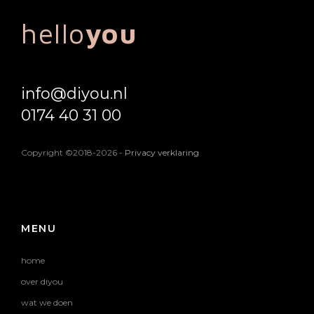
hello
you
info@diyou.nl
0174 40 31 00
Copyright ©2018-2026
-
Privacy verklaring
MENU
home
over diyou
wat we doen