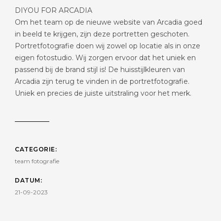
DIYOU FOR ARCADIA
Om het team op de nieuwe website van Arcadia goed
in beeld te krijgen, zijn deze portretten geschoten.
Portretfotografie doen wij zowel op locatie als in onze
eigen fotostudio. Wij zorgen ervoor dat het uniek en
passend bij de brand stijl is! De huisstijlkleuren van
Arcadia zijn terug te vinden in de portretfotografie.
Uniek en precies de juiste uitstraling voor het merk.
CATEGORIE:
team fotografie
DATUM:
21-09-2023