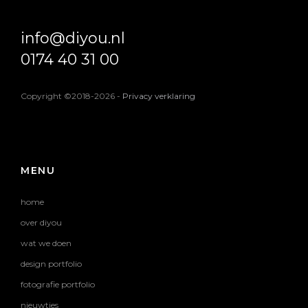
info@diyou.nl
0174 40 31 00
Copyright ©2018-2026
-
Privacy verklaring
MENU
home
over diyou
wat we doen
design portfolio
fotografie portfolio
nieuwtjes