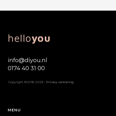
hello
you
info@diyou.nl
0174 40 31 00
Copyright ©2018-2026
-
Privacy verklaring
MENU